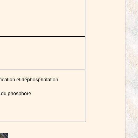
fication et déphosphatation
n du phosphore